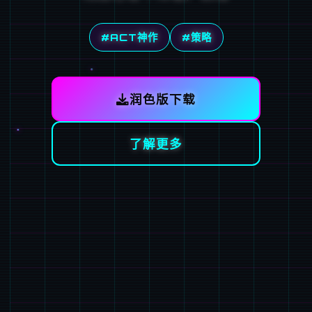
#ACT神作
#策略
润色版下载
了解更多