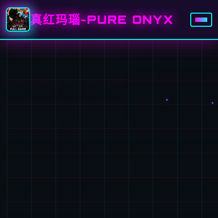
真红玛瑙~PURE ONYX