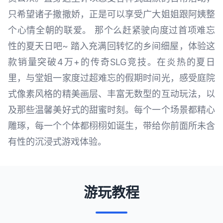
只希望诸子撒撒娇，正是可以享受广大姐姐跟阿姨整
个心情全朝的联爱。 那个么赶紧驶向度过首项难忘
性的夏天日吧~ 踏入充满回转忆的乡间细屋，体验这
款销量突破4万+的传奇SLG竞技。在炎热的夏日
里，与堂姐一家度过超难忘的假期时间光，感受庭院
式像素风格的精美画层、丰富无数型的互动玩法，以
及那些温馨美好式的甜蜜时刻。每个一个场景都精心
雕琢，每一个个体都栩栩如诞生，带给你前面所未含
有性的沉浸式游戏体验。
游玩教程