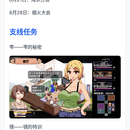
8月28日：烟火大会
支线任务
雫——雫的秘密
镜——镜的特训