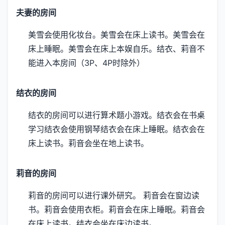
夫妻的房间
美雪会使用化妆台。
美雪会在床上读书。
美雪会在
床上睡眠。
美雪会在床上本娱自乐。
结衣、莉音不
能进入本房间（3P、4P时除外）
结衣的房间
结衣的房间可以进行算术题小游戏。
结衣会在书桌
学习
结衣会使用钢琴
结衣会在床上睡眠。
结衣会在
床上读书。
莉音会坐在地上读书。
莉音的房间
莉音的房间可以进行课外研究。
莉音会在窗边读
书。
莉音会使用衣柜。
莉音会在床上睡眠。
莉音会
在床上读书。
结衣会坐在床边读书。