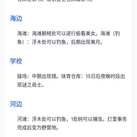
海边
海滩：海滩躺椅处可以进行偷看美女。
海滩（钓
鱼）：浮木处可以钓鱼，后期出现美月。
学校
操场：中期出现镜。
体育仓库：15日后夜晚时段出
现谜之商士。
河边
河滩：浮木处可以钓鱼，1处树可以捕虫。灯里事务
完成后变为野营地。