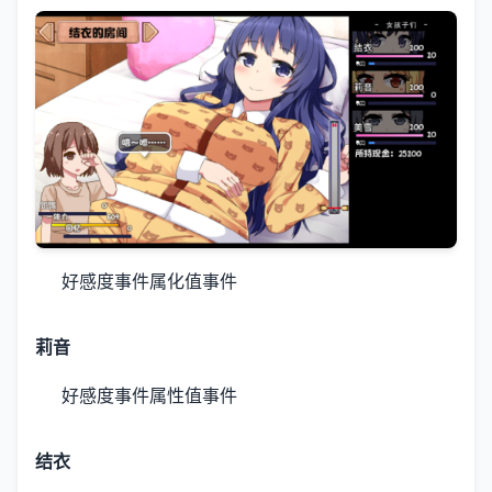
好感度事件
属化值事件
莉音
好感度事件
属性值事件
结衣