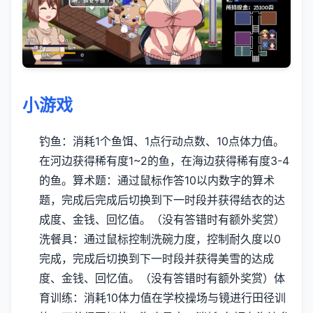
小游戏
钓鱼：消耗1个鱼饵、1点行动点数、10点体力值。
在河边获得稀有度1~2的鱼，在海边获得稀有度3-4
的鱼。
算术题：通过鼠标作答10以内数字的算术
题，完成后完成后切换到下一时段并获得结衣的达
成度、金钱、回忆值。（没有答错时有额外奖赏）
洗餐具：通过鼠标控制洗碗力度，控制耐久度以0
完成，完成后切换到下一时段并获得美雪的达成
度、金钱、回忆值。（没有答错时有额外奖赏）
体
育训练：消耗10体力值在学校操场与镜进行田径训