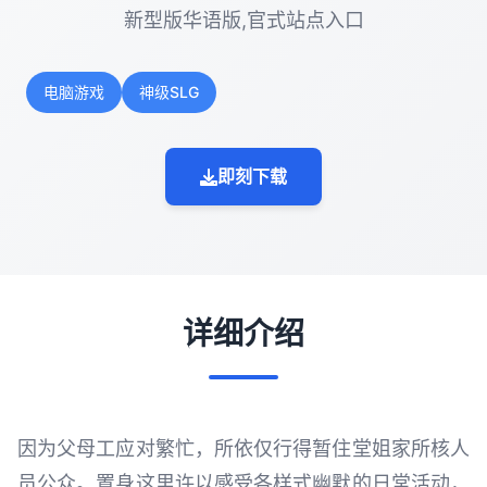
新型版华语版,官式站点入口
电脑游戏
神级SLG
即刻下载
详细介绍
因为父母工应对繁忙，所依仅行得暂住堂姐家所核人
员公众。置身这里许以感受各样式幽默的日常活动，