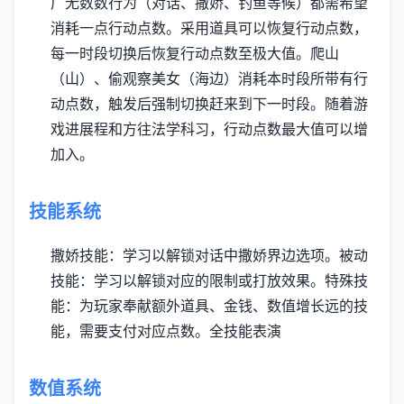
广无数数行为（对话、撒娇、钓鱼等候）都需希望
消耗一点行动点数。
采用道具可以恢复行动点数，
每一时段切换后恢复行动点数至极大值。
爬山
（山）、偷观察美女（海边）消耗本时段所带有行
动点数，触发后强制切换赶来到下一时段。
随着游
戏进展程和方往法学科习，行动点数最大值可以增
加入。
技能系统
撒娇技能：学习以解锁对话中撒娇界边选项。
被动
技能：学习以解锁对应的限制或打放效果。
特殊技
能：为玩家奉献额外道具、金钱、数值增长远的技
能，需要支付对应点数。
全技能表演
数值系统