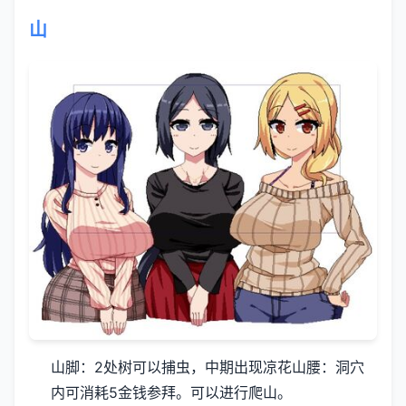
山
山脚：2处树可以捕虫，中期出现凉花
山腰：洞穴
内可消耗5金钱参拜。可以进行爬山。