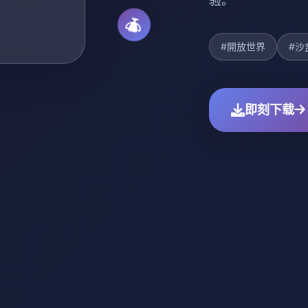
验。
#開放世界
#沙
即刻下载