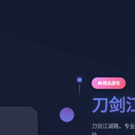
📻 精品游戏
刀剑
刀剑江湖路。专业