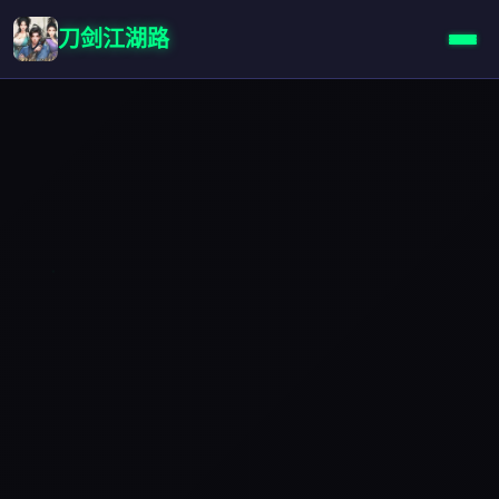
刀剑江湖路