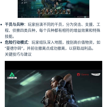
干员与兵种
：玩家扮演不同的干员，分为突击、支援、工
程、侦察四类兵种，每个兵种都有相符的增益效果和特殊
技能。
危险行动模式
：玩家组队深入地图，搜刮高价值物资，如
“曼德尔砖”，并前往撤离点成功撤离，以获取战利品。
关键技巧与建议