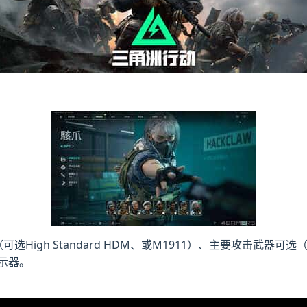
gh Standard HDM、或M1911）、主要攻击武器可选（加装
指示器。