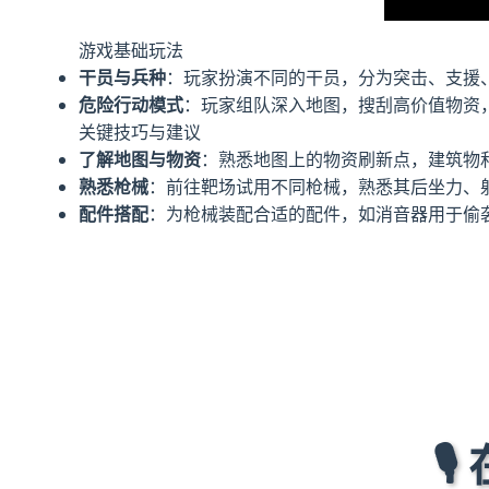
游戏基础玩法
干员与兵种
：玩家扮演不同的干员，分为突击、支援
危险行动模式
：玩家组队深入地图，搜刮高价值物资，
关键技巧与建议
了解地图与物资
：熟悉地图上的物资刷新点，建筑物
熟悉枪械
：前往靶场试用不同枪械，熟悉其后坐力、
配件搭配
：为枪械装配合适的配件，如消音器用于偷
