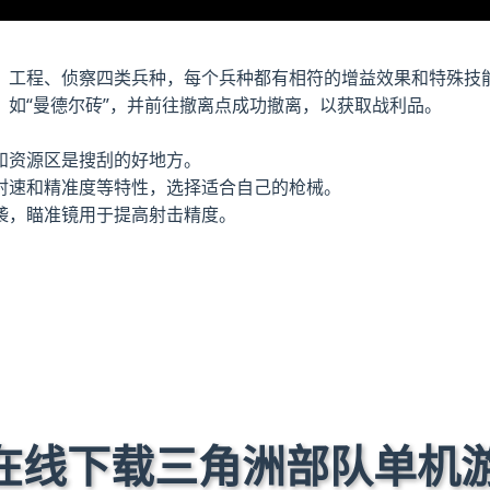
、工程、侦察四类兵种，每个兵种都有相符的增益效果和特殊技
如“曼德尔砖”，并前往撤离点成功撤离，以获取战利品。
和资源区是搜刮的好地方。
射速和精准度等特性，选择适合自己的枪械。
袭，瞄准镜用于提高射击精度。
️ 在线下载三角洲部队单机