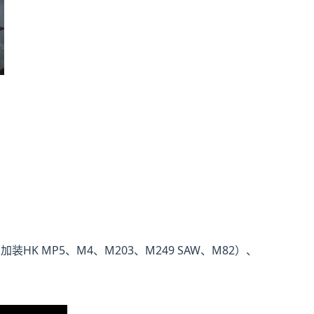
HK MP5、M4、M203、M249 SAW、M82）、