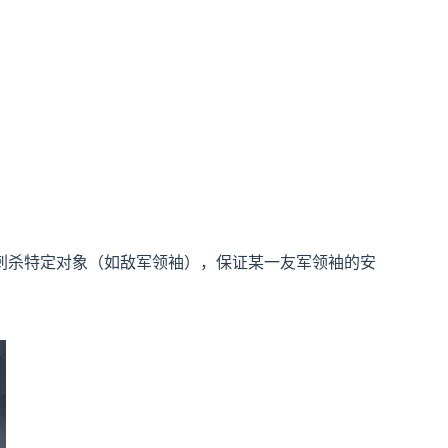
刺杀特定对象（如敌军领袖），保证某一友军领袖的安