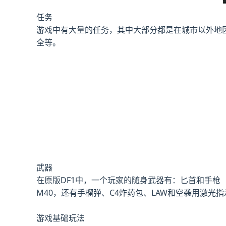
任务
游戏中有大量的任务，其中大部分都是在城市以外地
全等。
武器
在原版DF1中，一个玩家的随身武器有：匕首和手枪（可选Hi
M40，还有手榴弹、C4炸药包、LAW和空袭用激光
游戏基础玩法