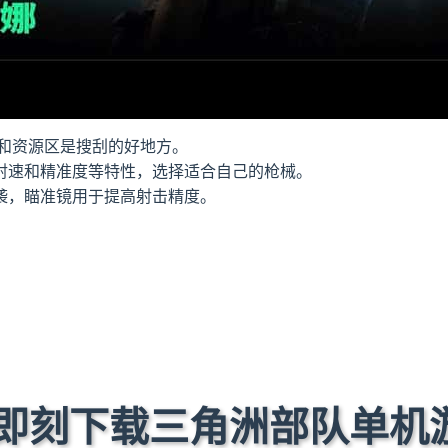
和资源区是搜刮的好地方。
射速和精准度等特性，选择适合自己的枪械。
袭，瞄准镜用于提高射击精度。
 即刻下载三角洲部队单机