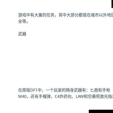
游戏中有大量的任务，其中大部分都是在城市以外地
全等。
武器
在原版DF1中，一个玩家的随身武器有：匕首和手枪（可选Hi
M40，还有手榴弹、C4炸药包、LAW和空袭用激光