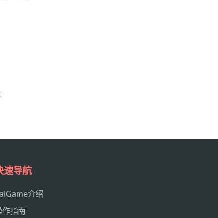
戏
快速导航
galGame介绍
操作指南