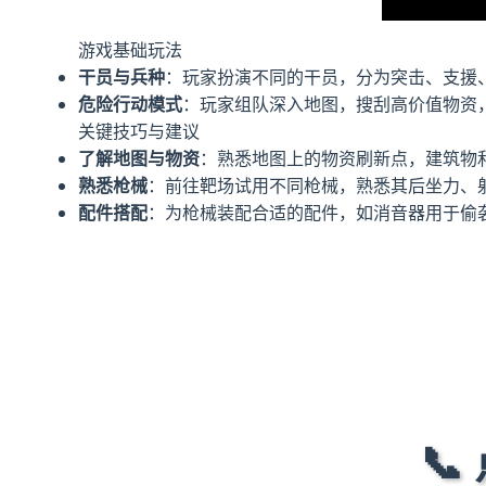
游戏基础玩法
干员与兵种
：玩家扮演不同的干员，分为突击、支援
危险行动模式
：玩家组队深入地图，搜刮高价值物资，
关键技巧与建议
了解地图与物资
：熟悉地图上的物资刷新点，建筑物
熟悉枪械
：前往靶场试用不同枪械，熟悉其后坐力、
配件搭配
：为枪械装配合适的配件，如消音器用于偷
