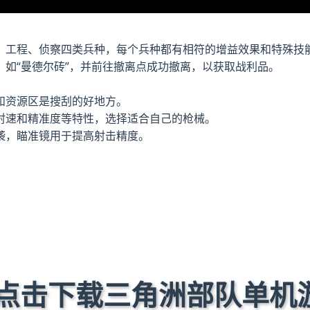
、工程、侦察四类兵种，每个兵种都有相符的增益效果和特殊技
如“曼德尔砖”，并前往撤离点成功撤离，以获取战利品。
和资源区是搜刮的好地方。
射速和精准度等特性，选择适合自己的枪械。
袭，瞄准镜用于提高射击精度。
 点击下载三角洲部队单机