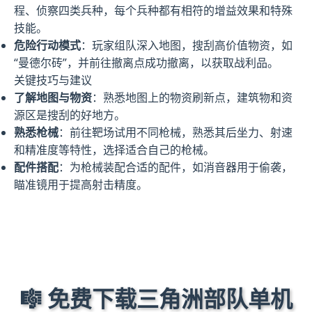
程、侦察四类兵种，每个兵种都有相符的增益效果和特殊
技能。
危险行动模式
：玩家组队深入地图，搜刮高价值物资，如
“曼德尔砖”，并前往撤离点成功撤离，以获取战利品。
关键技巧与建议
了解地图与物资
：熟悉地图上的物资刷新点，建筑物和资
源区是搜刮的好地方。
熟悉枪械
：前往靶场试用不同枪械，熟悉其后坐力、射速
和精准度等特性，选择适合自己的枪械。
配件搭配
：为枪械装配合适的配件，如消音器用于偷袭，
瞄准镜用于提高射击精度。
🎼 免费下载三角洲部队单机