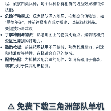
程、侦察四类兵种，每个兵种都有相符的增益效果和特殊
技能。
危险行动模式
：玩家组队深入地图，搜刮高价值物资，如
“曼德尔砖”，并前往撤离点成功撤离，以获取战利品。
关键技巧与建议
了解地图与物资
：熟悉地图上的物资刷新点，建筑物和资
源区是搜刮的好地方。
熟悉枪械
：前往靶场试用不同枪械，熟悉其后坐力、射速
和精准度等特性，选择适合自己的枪械。
配件搭配
：为枪械装配合适的配件，如消音器用于偷袭，
瞄准镜用于提高射击精度。
⚠️ 免费下载三角洲部队单机