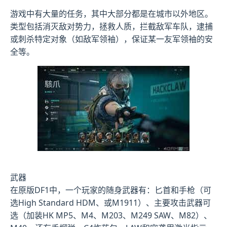
游戏中有大量的任务，其中大部分都是在城市以外地区。
类型包括消灭敌对势力，拯救人质，拦截敌军车队，逮捕
或刺杀特定对象（如敌军领袖），保证某一友军领袖的安
全等。
武器
在原版DF1中，一个玩家的随身武器有：匕首和手枪（可
选High Standard HDM、或M1911）、主要攻击武器可
选（加装HK MP5、M4、M203、M249 SAW、M82）、