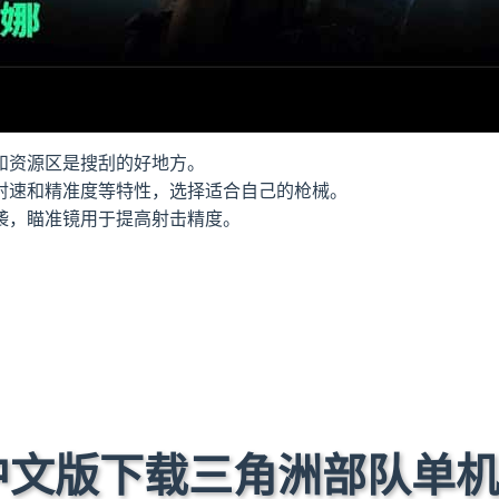
和资源区是搜刮的好地方。
射速和精准度等特性，选择适合自己的枪械。
袭，瞄准镜用于提高射击精度。
 中文版下载三角洲部队单