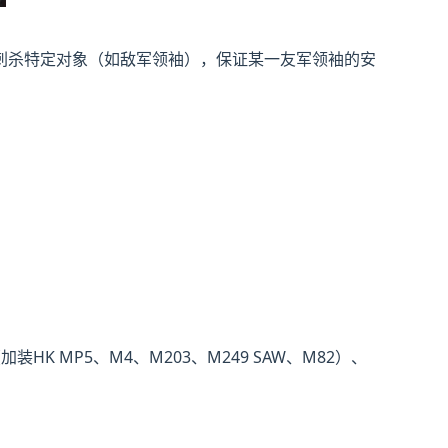
刺杀特定对象（如敌军领袖），保证某一友军领袖的安
HK MP5、M4、M203、M249 SAW、M82）、