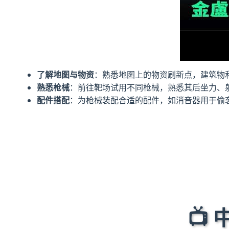
了解地图与物资
：熟悉地图上的物资刷新点，建筑物
熟悉枪械
：前往靶场试用不同枪械，熟悉其后坐力、
配件搭配
：为枪械装配合适的配件，如消音器用于偷
📺