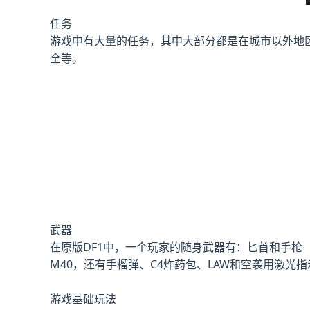
任务
游戏中有大量的任务，其中大部分都是在城市以外地
全等。
武器
在原版DF1中，一个玩家的随身武器有：匕首和手枪（可选Hi
M40，还有手榴弹、C4炸药包、LAW和空袭用激光
游戏基础玩法