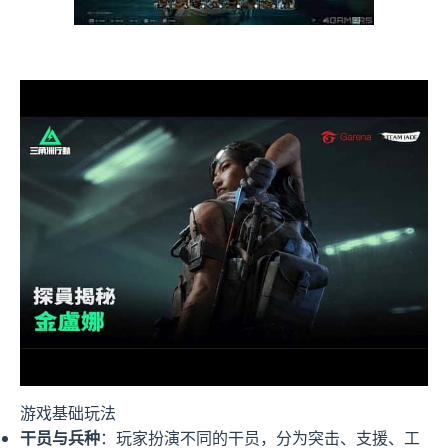
游戏基础玩法
干员与兵种
：玩家扮演不同的干员，分为突击、支援、工