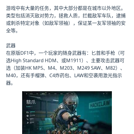
游戏中有大量的任务，其中大部分都是在城市以外地区。
类型包括消灭敌对势力，拯救人质，拦截敌军车队，逮捕
或刺杀特定对象（如敌军领袖），保证某一友军领袖的安
全等。
武器
在原版DF1中，一个玩家的随身武器有：匕首和手枪（可
选High Standard HDM、或M1911）、主要攻击武器可
选（加装HK MP5、M4、M203、M249 SAW、M82）、
M40，还有手榴弹、C4炸药包、LAW和空袭用激光指示
器。