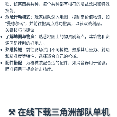
程、侦察四类兵种，每个兵种都有相符的增益效果和特殊
技能。
危险行动模式
：玩家组队深入地图，搜刮高价值物资，如
“曼德尔砖”，并前往撤离点成功撤离，以获取战利品。
关键技巧与建议
了解地图与物资
：熟悉地图上的物资刷新点，建筑物和资
源区是搜刮的好地方。
熟悉枪械
：前往靶场试用不同枪械，熟悉其后坐力、射速
和精准度等特性，选择适合自己的枪械。
配件搭配
：为枪械装配合适的配件，如消音器用于偷袭，
瞄准镜用于提高射击精度。
⚒️ 在线下载三角洲部队单机