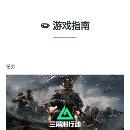
✏️ 游戏指南
任务