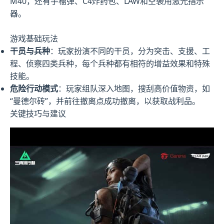
M40，还有手榴弹、C4炸药包、LAW和空袭用激光指示
器。
游戏基础玩法
干员与兵种
：玩家扮演不同的干员，分为突击、支援、工
程、侦察四类兵种，每个兵种都有相符的增益效果和特殊
技能。
危险行动模式
：玩家组队深入地图，搜刮高价值物资，如
“曼德尔砖”，并前往撤离点成功撤离，以获取战利品。
关键技巧与建议