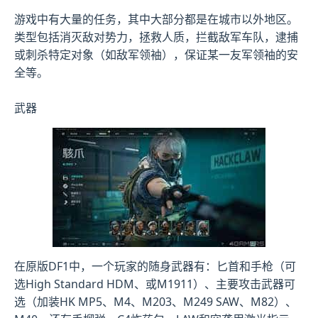
游戏中有大量的任务，其中大部分都是在城市以外地区。
类型包括消灭敌对势力，拯救人质，拦截敌军车队，逮捕
或刺杀特定对象（如敌军领袖），保证某一友军领袖的安
全等。
武器
在原版DF1中，一个玩家的随身武器有：匕首和手枪（可
选High Standard HDM、或M1911）、主要攻击武器可
选（加装HK MP5、M4、M203、M249 SAW、M82）、