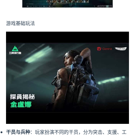
游戏基础玩法
干员与兵种
：玩家扮演不同的干员，分为突击、支援、工