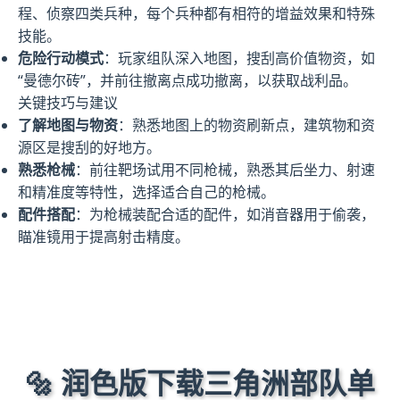
程、侦察四类兵种，每个兵种都有相符的增益效果和特殊
技能。
危险行动模式
：玩家组队深入地图，搜刮高价值物资，如
“曼德尔砖”，并前往撤离点成功撤离，以获取战利品。
关键技巧与建议
了解地图与物资
：熟悉地图上的物资刷新点，建筑物和资
源区是搜刮的好地方。
熟悉枪械
：前往靶场试用不同枪械，熟悉其后坐力、射速
和精准度等特性，选择适合自己的枪械。
配件搭配
：为枪械装配合适的配件，如消音器用于偷袭，
瞄准镜用于提高射击精度。
🔩 润色版下载三角洲部队单