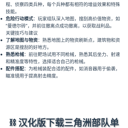
程、侦察四类兵种，每个兵种都有相符的增益效果和特殊
技能。
危险行动模式
：玩家组队深入地图，搜刮高价值物资，如
“曼德尔砖”，并前往撤离点成功撤离，以获取战利品。
关键技巧与建议
了解地图与物资
：熟悉地图上的物资刷新点，建筑物和资
源区是搜刮的好地方。
熟悉枪械
：前往靶场试用不同枪械，熟悉其后坐力、射速
和精准度等特性，选择适合自己的枪械。
配件搭配
：为枪械装配合适的配件，如消音器用于偷袭，
瞄准镜用于提高射击精度。
⛓️ 汉化版下载三角洲部队单