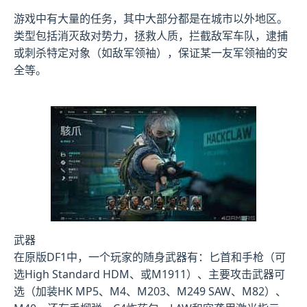
游戏中有大量的任务，其中大部分都是在城市以外地区。
类型包括消灭敌对势力，拯救人质，拦截敌军车队，逮捕
或刺杀特定对象（如敌军领袖），保证某一友军领袖的安
全等。
武器
在原版DF1中，一个玩家的随身武器有：匕首和手枪（可
选High Standard HDM、或M1911）、主要攻击武器可
选（加装HK MP5、M4、M203、M249 SAW、M82）、