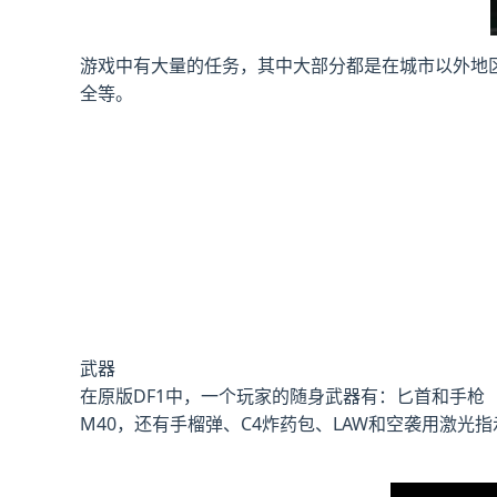
游戏中有大量的任务，其中大部分都是在城市以外地
全等。
武器
在原版DF1中，一个玩家的随身武器有：匕首和手枪（可选Hi
M40，还有手榴弹、C4炸药包、LAW和空袭用激光