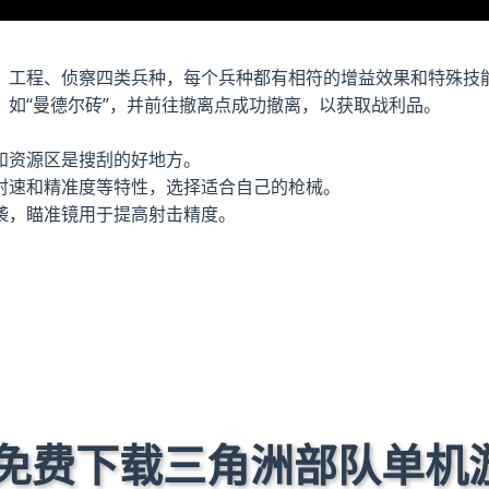
、工程、侦察四类兵种，每个兵种都有相符的增益效果和特殊技
如“曼德尔砖”，并前往撤离点成功撤离，以获取战利品。
和资源区是搜刮的好地方。
射速和精准度等特性，选择适合自己的枪械。
袭，瞄准镜用于提高射击精度。
 免费下载三角洲部队单机