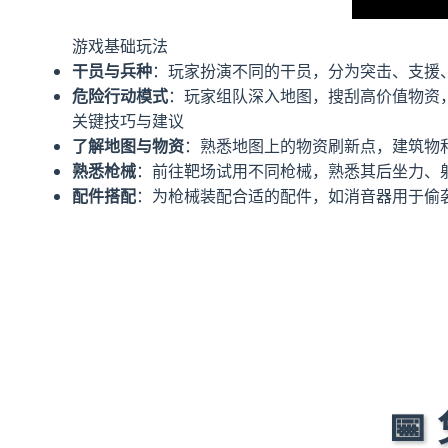
游戏基础玩法
干员与兵种
：玩家扮演不同的干员，分为突击、支援
危险行动模式
：玩家组队深入地图，搜刮高价值物资，
关键技巧与建议
了解地图与物资
：熟悉地图上的物资刷新点，建筑物
熟悉枪械
：前往靶场试用不同枪械，熟悉其后坐力、
配件搭配
：为枪械装配合适的配件，如消音器用于偷
