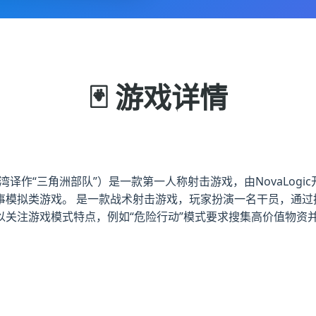
🃏 游戏详情
湾译作“三角洲部队”）是一款第一人称射击游戏，由NovaLogic开发和
事模拟类游戏。 是一款战术射击游戏，玩家扮演一名干员，通过
以关注游戏模式特点，例如“危险行动”模式要求搜集高价值物资