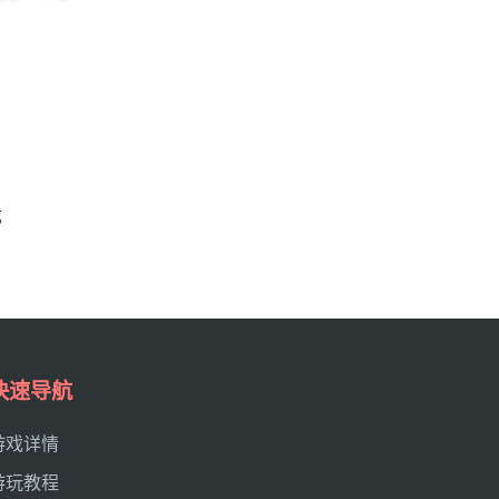
戏
快速导航
游戏详情
游玩教程