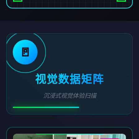
🚪
视觉数据矩阵
沉浸式视觉体验扫描