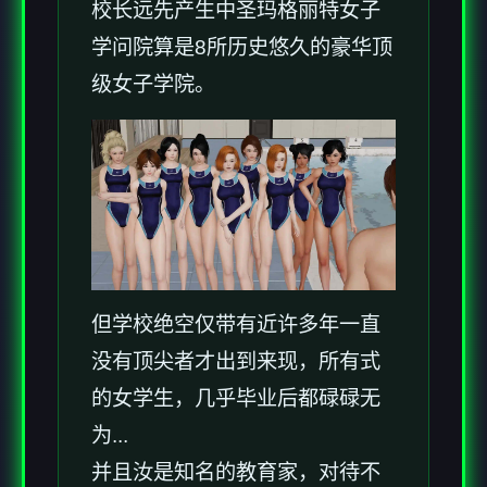
校长远先产生中
圣玛格丽特女子
学问院算是8所历史悠久的豪华顶
级女子学院。
但学校绝空仅带有近许多年一直
没有顶尖者才出到来现，所有式
的女学生，几乎毕业后都碌碌无
为...
并且汝是知名的教育家，对待不