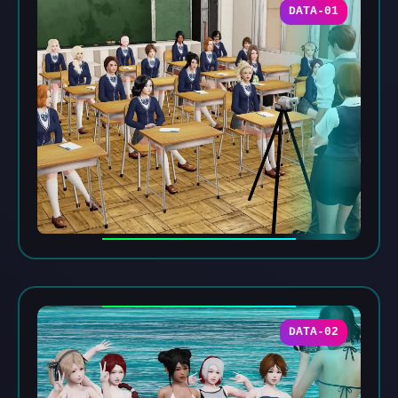
DATA-01
DATA-02