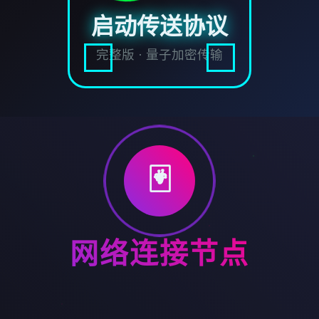
启动传送协议
完整版 · 量子加密传输
🃏
网络连接节点