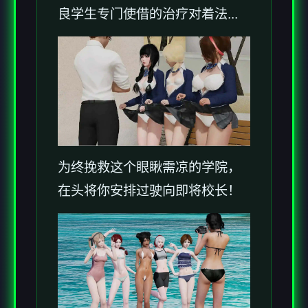
良学生专门使借的治疗对着法...
为终挽救这个眼瞅需凉的学院，
在头将你安排过驶向即将校长！