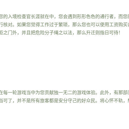
您的入境检查官长涯就在中，您会遇到形形色色的通行者，而您
行核对。如果您觉得工作过于繁琐，那么您也可以使用工资购买
拒之门外，并且把危险分子绳之以法，那么升迁则指日可待！
在每一轮游戏当中为您贡献独一无二的游戏体验。此外，有那部门
当可了，并不是所有旅客都是安分守己的好众民。将心怀不轨，