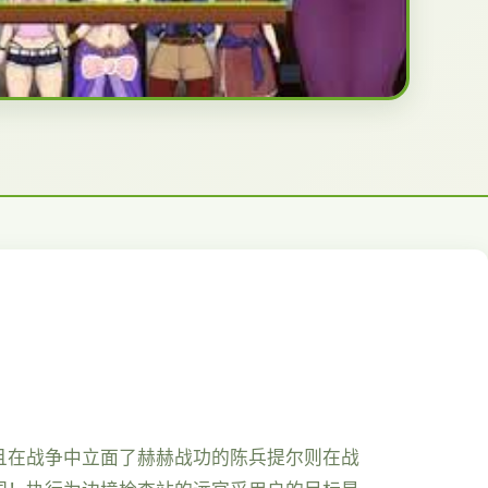
且在战争中立面了赫赫战功的陈兵提尔则在战