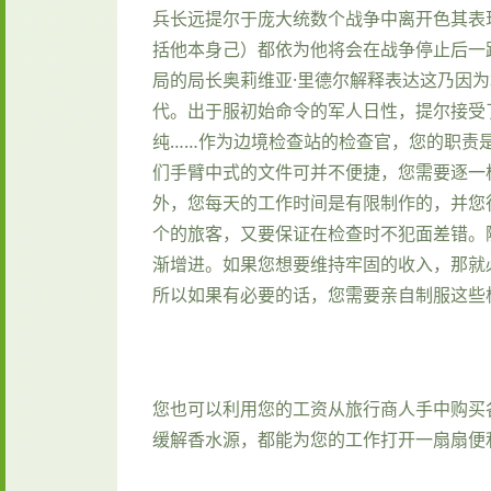
兵长远提尔于庞大统数个战争中离开色其表
括他本身己）都依为他将会在战争停止后一
局的局长奥莉维亚·里德尔解释表达这乃因
代。出于服初始命令的军人日性，提尔接受
纯……作为边境检查站的检查官，您的职责
们手臂中式的文件可并不便捷，您需要逐一
外，您每天的工作时间是有限制作的，并您
个的旅客，又要保证在检查时不犯面差错。
渐增进。如果您想要维持牢固的收入，那就
所以如果有必要的话，您需要亲自制服这些
您也可以利用您的工资从旅行商人手中购买
缓解香水源，都能为您的工作打开一扇扇便