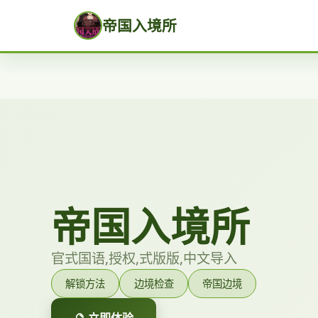
帝国入境所
帝国入境所
官式国语,授权,式版版,中文导入
解锁方法
边境检查
帝国边境