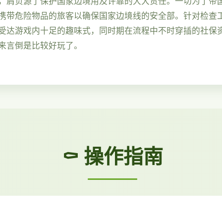
，肩负源了保护国家边境用及许靠的大大责任。一切为了帝
携带危险物品的旅客以确保国家边境线的安全部。针对检查
受达游戏内十足的趣味式，同时期在流程中不时穿插的社保
来言倒是比较好玩了。
⚰️ 操作指南