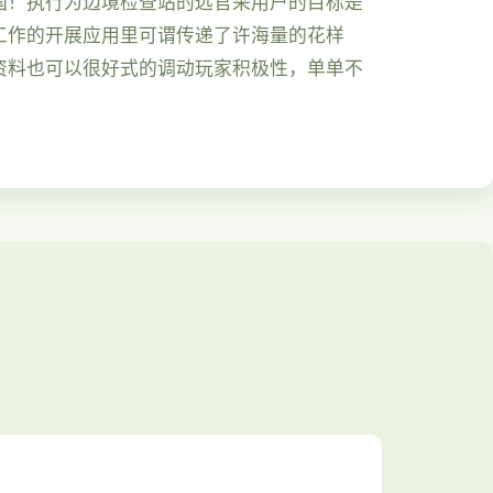
国！执行为边境检查站的远官采用户的目标是
工作的开展应用里可谓传递了许海量的花样
资料也可以很好式的调动玩家积极性，单单不