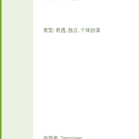
类型: 奇遇, 独立, 个体扮演
启放者: Tengsten