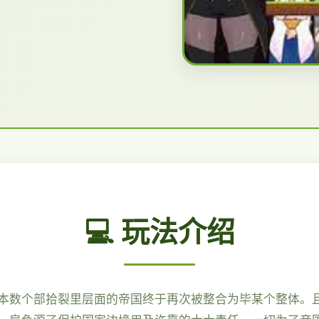
💻 玩法介绍
本数个部拾裂里层面的帝国终于再次被整合为毕某个整体。