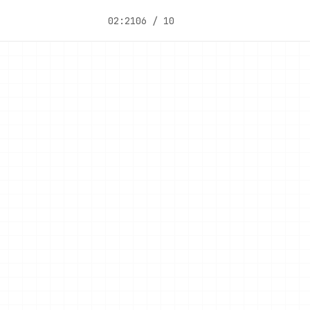
02:21
06 / 10