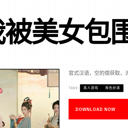
被美女包围
官式汉语，空的偿获取，
TAGS:
真人游戏
角色扮演
DOWNLOAD NOW