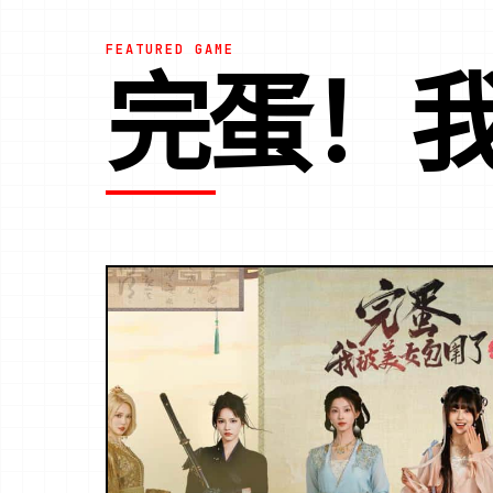
FEATURED GAME
完蛋！我