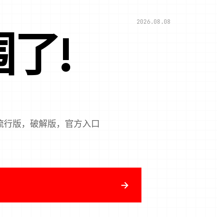
2026.08.08
了!
流行版，破解版，官方入口
→